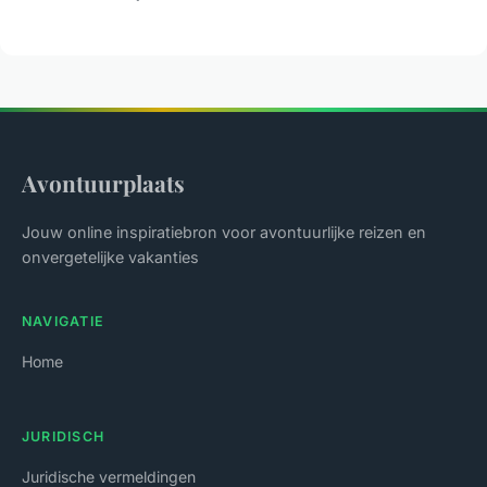
Avontuurplaats
Jouw online inspiratiebron voor avontuurlijke reizen en
onvergetelijke vakanties
NAVIGATIE
Home
JURIDISCH
Juridische vermeldingen